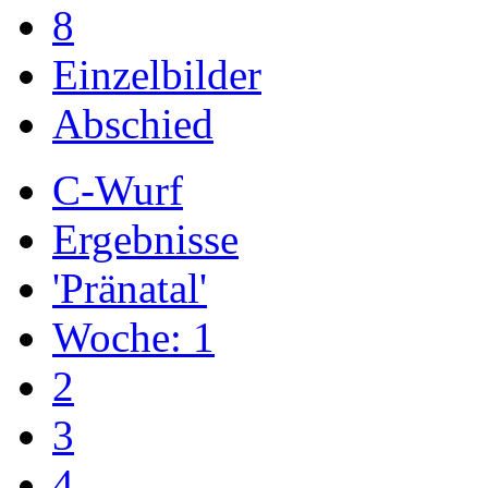
8
Einzelbilder
Abschied
C-Wurf
Ergebnisse
'Pränatal'
Woche: 1
2
3
4