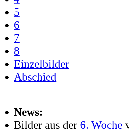
5
6
7
8
Einzelbilder
Abschied
News:
Bilder aus der
6. Woche