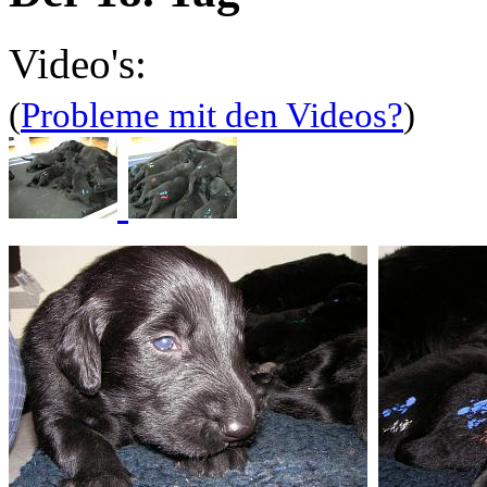
Video's:
(
Probleme mit den Videos?
)