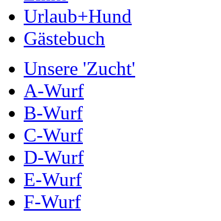
Urlaub+Hund
Gästebuch
Unsere 'Zucht'
A-Wurf
B-Wurf
C-Wurf
D-Wurf
E-Wurf
F-Wurf