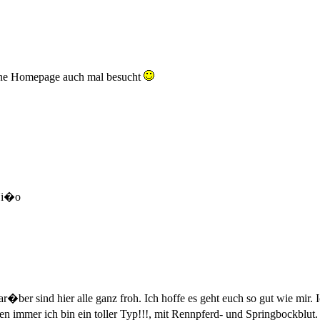
ine Homepage auch mal besucht
 Ni�o
ar�ber sind hier alle ganz froh. Ich hoffe es geht euch so gut wie mir.
 immer ich bin ein toller Typ!!!, mit Rennpferd- und Springbockblut