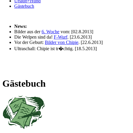
Urlaub+Hund
Gästebuch
News:
Bilder aus der
6. Woche
vom:
[02.8.2013]
Die Welpen sind da!
F-Wurf
.
[23.6.2013]
Vor der Geburt:
Bilder von Chipie
.
[22.6.2013]
Ultraschall: Chipie ist tr�chtig.
[18.5.2013]
Gästebuch