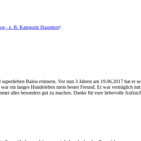
g - z. B. Kategorie Haustiere
!
 superlieben Balou erinnern. Vor nun 3 Jahren am 19.06.2017 hat er se
war ein langes Hundeleben mein bester Freund. Er war verträglich mit 
mer alles besonders gut zu machen. Danke für eure liebevolle Aufzucht