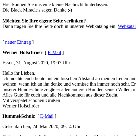
Hier können Sie uns eine kleine Nachricht hinterlassen.
Die Black Miracle's sagen Danke ;-)
Möchten Sie Ihre eigene Seite verlinken?
Dann tragen Sie Ihre Seite doch in unseren Webkatalog ein:
Webkatalo
[
neuer Eintrag
]
Werner Hofschröer
[
E-Mail
]
Essen, 31. August 2020, 19:07 Uhr
Hallo ihr Lieben,
ich möchte euch heute mit ein bisschen Abstand an meinen treuen und
weinen, wenn ich an ihn denke und vermisse ihn immer noch sehr. Er 
unserer Hundeschule zeigte er allen anderen Hunden seinen Willen, im
Alles Gute für euch und alle Nachkommen aus dieser Zucht.
Mit verspätet schönen Grüßen
Werner Hofschröer
Hummel/Schulz
[
E-Mail
]
Gelsenkirchen, 24. Mai 2020, 09:14 Uhr