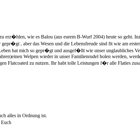
zu erz�hlen, wie es Balou (aus eurem B-Wurf 2004) heute so geht. I
 gepr�gt , aber das Wesen und die Lebensfreude sind fit wie am ersten
Leben hat mich so gepr�gt und ausgef�llt wie unser unglaubliches Ve
n Jahren)einen Welpen wieder in unser Familienrudel holen werden, werd
en Flatcoated zu nutzen. Ihr habt tolle Leistungen f�r alle Flaties
h alles in Ordnung ist.
n Euch