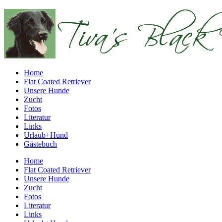
Home
Flat Coated Retriever
Unsere Hunde
Zucht
Fotos
Literatur
Links
Urlaub+Hund
Gästebuch
Home
Flat Coated Retriever
Unsere Hunde
Zucht
Fotos
Literatur
Links