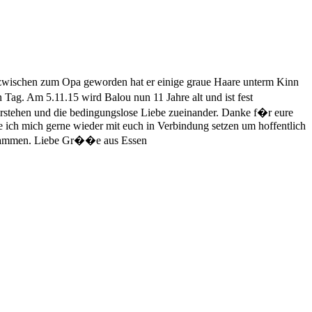
nzwischen zum Opa geworden hat er einige graue Haare unterm Kinn
 Tag. Am 5.11.15 wird Balou nun 11 Jahre alt und ist fest
rstehen und die bedingungslose Liebe zueinander. Danke f�r eure
e ich mich gerne wieder mit euch in Verbindung setzen um hoffentlich
 zusammen. Liebe Gr��e aus Essen