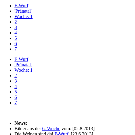
F-Wurf
'Pränatal'
Woche: 1
2
3
4
5
6
7
F-Wurf
'Pränatal'
Woche: 1
2
3
4
5
6
7
News:
Bilder aus der
6. Woche
vom:
[02.8.2013]
Die Welpen sind da!
F-Wurf
.
[23.6.2013]