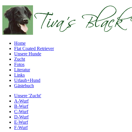
Home
Flat Coated Retriever
Unsere Hunde
Zucht
Fotos
Literatur
Links
Urlaub+Hund
Gästebuch
Unsere 'Zucht'
A-Wurf
B-Wurf
C-Wurf
D-Wurf
E-Wurf
F-Wurf