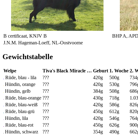
B certificaat, KNJV B
BHP A, APD 
J.N.M. Hageman-Loeff, NL-Oostvoorne
Gewichtstabelle
Welpe
Tiva's Black Miracle …
Geburt
1. Woche
2. 
Rüde, blau - lila
???
420g
500g
734
Hündin, orange
???
420g
530g
796
Hündin, gelb
???
384g
508g
686
Rüde, blau-orange
???
430g
718g
1.0
Rüde, blau-weiß
???
420g
586g
826
Rüde, blau-grü
???
450g
612g
820
Hündin, lila
???
420g
546g
764
Rüde, blau-rot
???
450g
626g
900
Hündin, schwarz
???
354g
490g
662