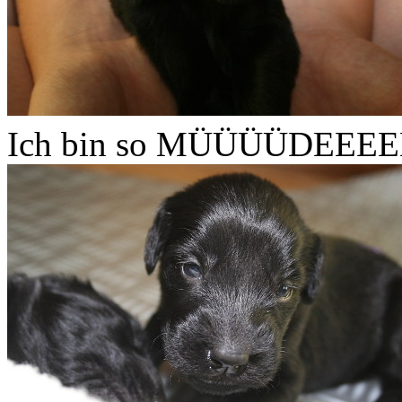
Ich bin so MÜÜÜÜDEEEE