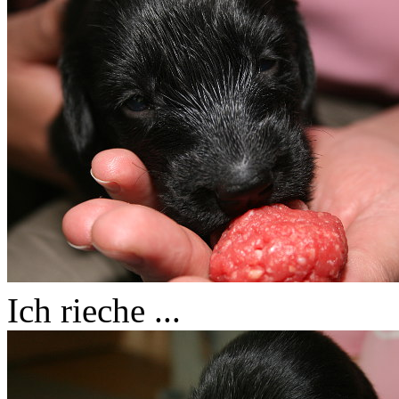
Ich rieche ...