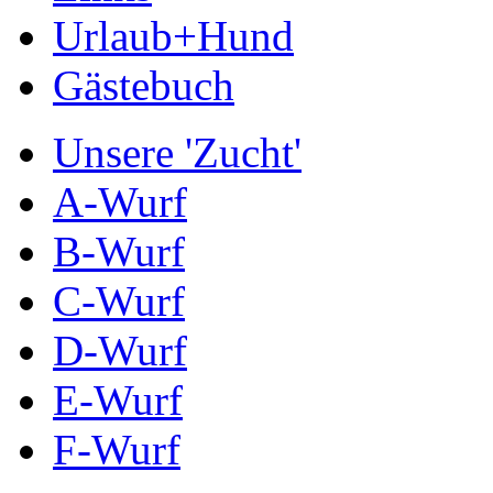
Urlaub+Hund
Gästebuch
Unsere 'Zucht'
A-Wurf
B-Wurf
C-Wurf
D-Wurf
E-Wurf
F-Wurf