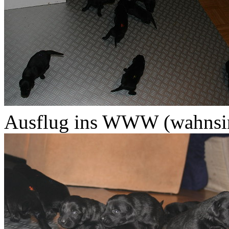
Ausflug ins WWW (wahnsin