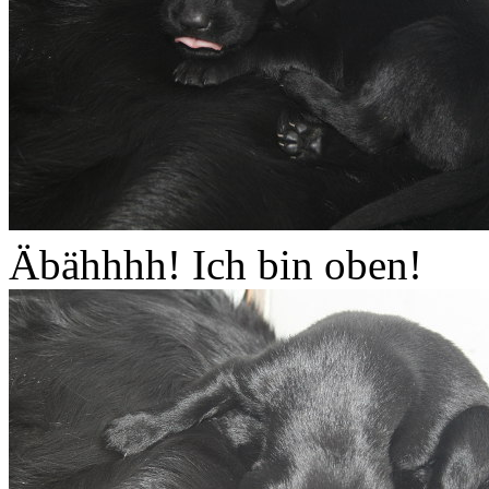
Äbähhhh! Ich bin oben!