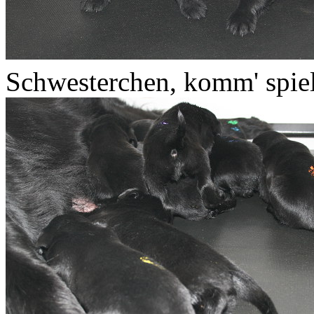
Schwesterchen, komm' spiel