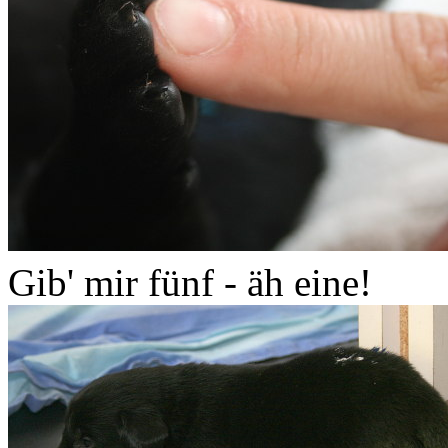
Gib' mir fünf - äh eine!