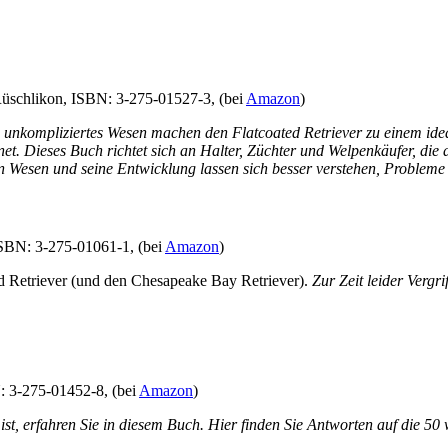
Rüschlikon, ISBN: 3-275-01527-3, (bei
Amazon
)
es, unkompliziertes Wesen machen den Flatcoated Retriever zu einem i
net. Dieses Buch richtet sich an Halter, Züchter und Welpenkäufer, die 
Sein Wesen und seine Entwicklung lassen sich besser verstehen, Proble
ISBN: 3-275-01061-1, (bei
Amazon
)
d Retriever (und den Chesapeake Bay Retriever).
Zur Zeit leider Vergr
: 3-275-01452-8, (bei
Amazon
)
 ist, erfahren Sie in diesem Buch. Hier finden Sie Antworten auf die 5