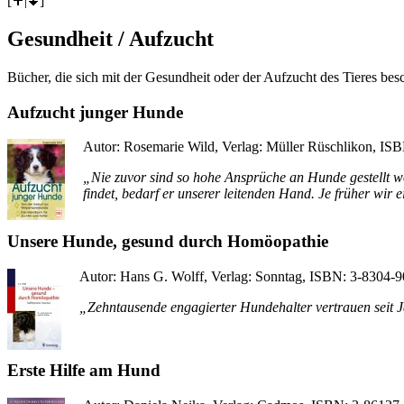
[
|
]
Gesundheit / Aufzucht
Bücher, die sich mit der Gesundheit oder der Aufzucht des Tieres besc
Aufzucht junger Hunde
Autor: Rosemarie Wild, Verlag: Müller Rüschlikon, IS
„Nie zuvor sind so hohe Ansprüche an Hunde gestellt wo
findet, bedarf er unserer leitenden Hand. Je früher wir e
Unsere Hunde, gesund durch Homöopathie
Autor: Hans G. Wolff, Verlag: Sonntag, ISBN: 3-8304-9
„Zehntausende engagierter Hundehalter vertrauen seit Ja
Erste Hilfe am Hund