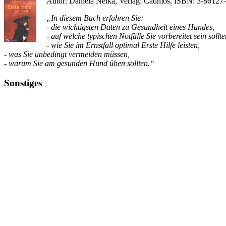
Autor: Daniela Neika, Verlag: Cadmos, ISBN: 3-86127-
„In diesem Buch erfahren Sie:
- die wichtigsten Daten zu Gesundheit eines Hundes,
- auf welche typischen Notfälle Sie vorbereitet sein sollte
- wie Sie im Ernstfall optimal Erste Hilfe leisten,
- was Sie unbedingt vermeiden müssen,
- warum Sie am gesunden Hund üben sollten.“
Sonstiges