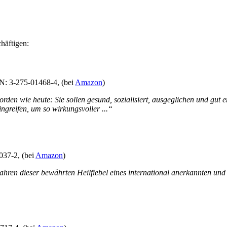
häftigen:
BN: 3-275-01468-4, (bei
Amazon
)
rden wie heute: Sie sollen gesund, sozialisiert, ausgeglichen und gut 
ingreifen, um so wirkungsvoller ...“
037-2, (bei
Amazon
)
hren dieser bewährten Heilfiebel eines international anerkannten und 