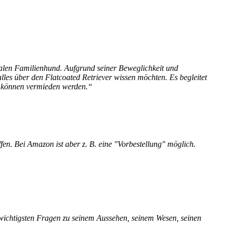
dealen Familienhund. Aufgrund seiner Beweglichkeit und
alles über den Flatcoated Retriever wissen möchten. Es begleitet
me können vermieden werden.“
iffen. Bei Amazon ist aber z. B. eine "Vorbestellung" möglich.
0 wichtigsten Fragen zu seinem Aussehen, seinem Wesen, seinen