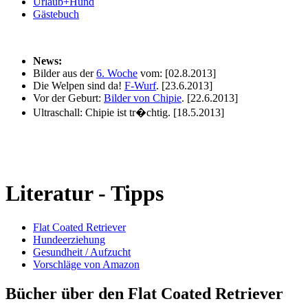
Urlaub+Hund
Gästebuch
News:
Bilder aus der
6. Woche
vom:
[02.8.2013]
Die Welpen sind da!
F-Wurf
.
[23.6.2013]
Vor der Geburt:
Bilder von Chipie
.
[22.6.2013]
Ultraschall: Chipie ist tr�chtig.
[18.5.2013]
Literatur - Tipps
Flat Coated Retriever
Hundeerziehung
Gesundheit / Aufzucht
Vorschläge von Amazon
Bücher über den Flat Coated Retriever