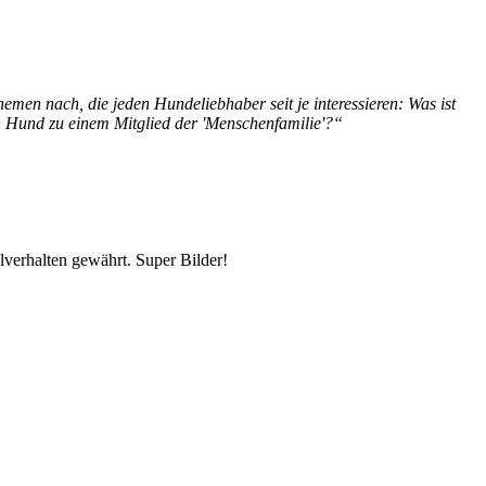
en nach, die jeden Hundeliebhaber seit je interessieren: Was ist
en Hund zu einem Mitglied der 'Menschenfamilie'?“
lverhalten gewährt. Super Bilder!