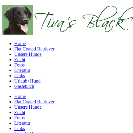
Home
Flat Coated Retriever
Unsere Hunde
Zucht
Fotos
Literatur
Links
Urlaub+Hund
Gästebuch
Home
Flat Coated Retriever
Unsere Hunde
Zucht
Fotos
Literatur
Links