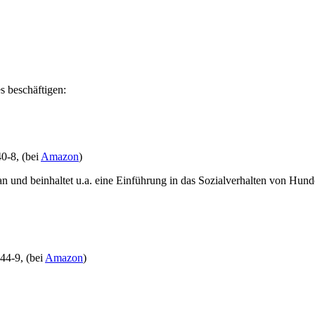
s beschäftigen:
0-8, (bei
Amazon
)
n und beinhaltet u.a. eine Einführung in das Sozialverhalten von Hund
44-9, (bei
Amazon
)