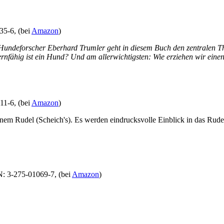
35-6, (bei
Amazon
)
ndeforscher Eberhard Trumler geht in diesem Buch den zentralen Them
ernfähig ist ein Hund? Und am allerwichtigsten: Wie erziehen wir ein
11-6, (bei
Amazon
)
einem Rudel (Scheich's). Es werden eindrucksvolle Einblick in das Rude
N: 3-275-01069-7, (bei
Amazon
)