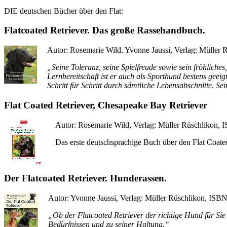
DIE deutschen Bücher über den Flat:
Flatcoated Retriever. Das große Rassehandbuch.
Autor: Rosemarie Wild, Yvonne Jaussi, Verlag: Müller 
„Seine Toleranz, seine Spielfreude sowie sein fröhlich
Lernbereitschaft ist er auch als Sporthund bestens geeig
Schritt für Schritt durch sämtliche Lebensabschnitte. 
Flat Coated Retriever, Chesapeake Bay Retriever
Autor: Rosemarie Wild, Verlag: Müller Rüschlikon, 
Das erste deutschsprachige Buch über den Flat Coate
Der Flatcoated Retriever. Hunderassen.
Autor: Yvonne Jaussi, Verlag: Müller Rüschlikon, ISBN
„Ob der Flatcoated Retriever der richtige Hund für Sie
Bedürfnissen und zu seiner Haltung.“