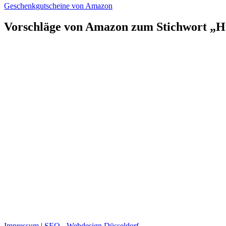
Geschenkgutscheine von Amazon
Vorschläge von Amazon zum Stichwort „
Impressum
|
SEO - Webdesign Düsseldorf