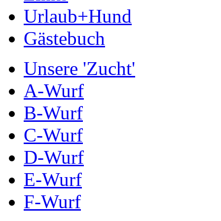
Urlaub+Hund
Gästebuch
Unsere 'Zucht'
A-Wurf
B-Wurf
C-Wurf
D-Wurf
E-Wurf
F-Wurf