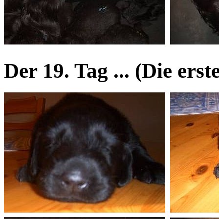
Der 19. Tag ... (Die ers